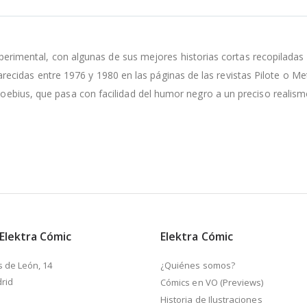
mental, con algunas de sus mejores historias cortas recopiladas 
cidas entre 1976 y 1980 en las páginas de las revistas Pilote o Met
e Moebius, que pasa con facilidad del humor negro a un preciso real
 Elektra Cómic
Elektra Cómic
s de León, 14
¿Quiénes somos?
rid
Cómics en VO (Previews)
Historia de Ilustraciones