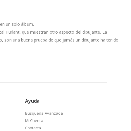
en un solo álbum.
al Hurlant, que muestran otro aspecto del dibujante. La
ismo, son una buena prueba de que jamás un dibujante ha tenido
Ayuda
Búsqueda Avanzada
Mi Cuenta
Contacta