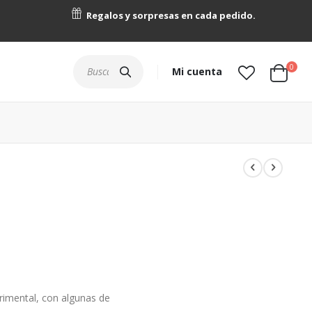
Regalos y sorpresas en cada pedido.
artícu
0
Buscar
Mi cuenta
Cart
mental, con algunas de