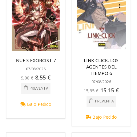
NUE'S EXORCIST 7
LINK CLICK. LOS
AGENTES DEL
07/08/2026
TIEMPO 6
Precio
8,55 €
9,00 €
especial
07/08/2026
PREVENTA
Precio
15,15 €
15,95 €
especial
PREVENTA
Bajo Pedido
Bajo Pedido