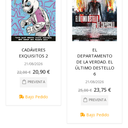
CADÁVERES
EL
EXQUISITOS 2
DEPARTAMENTO
DE LA VERDAD. EL
21/08/2026
ÚLTIMO DESTELLO
Precio
20,90 €
22,00 €
6
especial
21/08/2026
PREVENTA
Precio
23,75 €
25,00 €
especial
Bajo Pedido
PREVENTA
Bajo Pedido