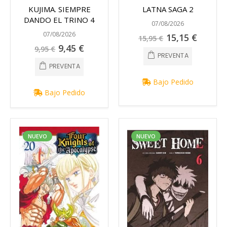
KUJIMA. SIEMPRE
LATNA SAGA 2
DANDO EL TRINO 4
07/08/2026
07/08/2026
Precio
15,15 €
15,95 €
especial
Precio
9,45 €
9,95 €
especial
PREVENTA
PREVENTA
Bajo Pedido
Bajo Pedido
NUEVO
NUEVO