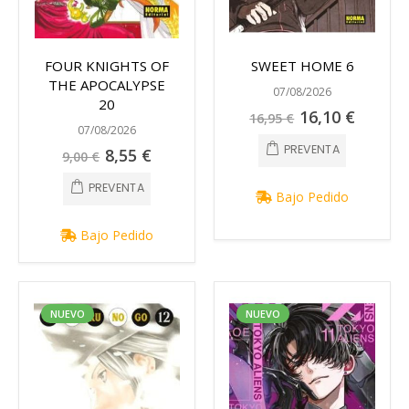
FOUR KNIGHTS OF
SWEET HOME 6
THE APOCALYPSE
07/08/2026
20
Precio
16,10 €
16,95 €
especial
07/08/2026
PREVENTA
Precio
8,55 €
9,00 €
especial
PREVENTA
Bajo Pedido
Bajo Pedido
NUEVO
NUEVO