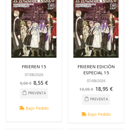
FRIEREN 15
FRIEREN EDICIÓN
ESPECIAL 15
07/08/2026
07/08/2026
Precio
8,55 €
9,00 €
especial
Precio
18,95 €
19,95 €
especial
PREVENTA
PREVENTA
Bajo Pedido
Bajo Pedido