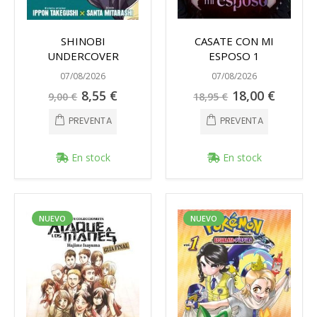
SHINOBI
CASATE CON MI
UNDERCOVER
ESPOSO 1
07/08/2026
07/08/2026
Precio
Precio
8,55 €
18,00 €
9,00 €
18,95 €
especial
especial
PREVENTA
PREVENTA
En stock
En stock
NUEVO
NUEVO