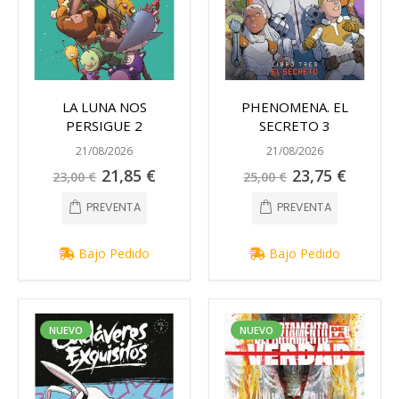
LA LUNA NOS
PHENOMENA. EL
PERSIGUE 2
SECRETO 3
21/08/2026
21/08/2026
Precio
Precio
21,85 €
23,75 €
23,00 €
25,00 €
especial
especial
PREVENTA
PREVENTA
Bajo Pedido
Bajo Pedido
NUEVO
NUEVO