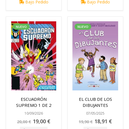
Bajo Pedido
Bajo Pedido
NUEVO
NUEVO
ESCUADRÓN
EL CLUB DE LOS
SUPREMO 1 DE 2
DIBUJANTES
10/09/2026
07/05/2025
Precio
Precio
19,00 €
18,91 €
20,00 €
19,90 €
especial
especial