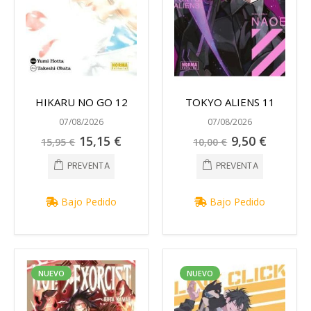
HIKARU NO GO 12
TOKYO ALIENS 11
07/08/2026
07/08/2026
Precio
Precio
15,15 €
9,50 €
15,95 €
10,00 €
especial
especial
PREVENTA
PREVENTA
Bajo Pedido
Bajo Pedido
NUEVO
NUEVO