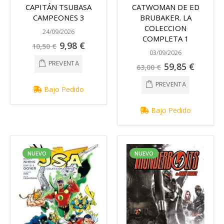
CAPITÁN TSUBASA
CATWOMAN DE ED
CAMPEONES 3
BRUBAKER. LA
COLECCION
24/09/2026
COMPLETA 1
Precio
9,98 €
10,50 €
especial
03/09/2026
PREVENTA
Precio
59,85 €
63,00 €
especial
PREVENTA
Bajo Pedido
Bajo Pedido
NUEVO
NUEVO