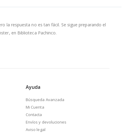
ero la respuesta no es tan fácil. Se sigue preparando el
nster, en Biblioteca Pachinco.
Ayuda
Búsqueda Avanzada
Mi Cuenta
Contacta
Envíos y devoluciones
Aviso legal