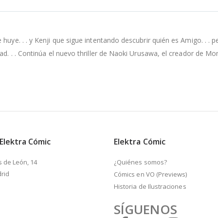
uye. . . y Kenji que sigue intentando descubrir quién es Amigo. . . p
ad. . . Continúa el nuevo thriller de Naoki Urusawa, el creador de Mo
 Elektra Cómic
Elektra Cómic
s de León, 14
¿Quiénes somos?
rid
Cómics en VO (Previews)
Historia de Ilustraciones
SÍGUENOS