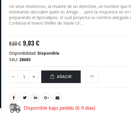
Un virus misterioso, la muerte de un detective, un hombre que huy
intentando descubrir quién es Amigo. . . pero la respuesta no es t
preparando el Apocalipsis, el cual proyecta su sombra alargada so
Continúa el nuevo thriller de Naoki Ur...
9,03 €
9,50 €
Disponibilidad:
Disponible
SKU
28683
AÑADIR
Disponible bajo pedido (6-9 días)