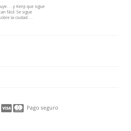
e. . . y Kenji que sigue
an fácil. Se sigue
bre la ciudad. . .
Pago seguro