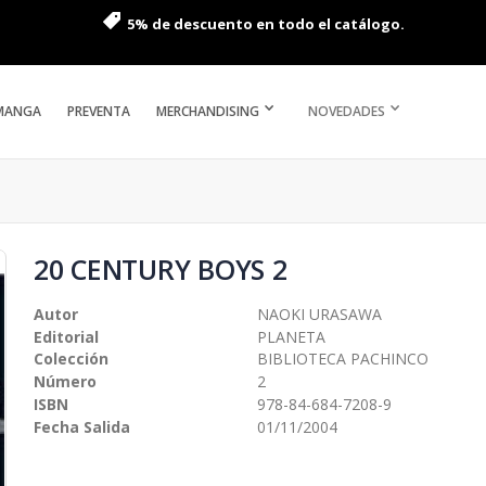
5% de descuento en todo el catálogo.
MANGA
PREVENTA
MERCHANDISING
NOVEDADES
20 CENTURY BOYS 2
Autor
NAOKI URASAWA
Editorial
PLANETA
Colección
BIBLIOTECA PACHINCO
Número
2
ISBN
978-84-684-7208-9
Fecha Salida
01/11/2004