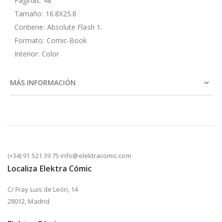
Páginas: 48
Tamaño: 16.8X25.8
Contiene: Absolute Flash 1.
Formato: Comic-Book
Interior: Color
MÁS INFORMACIÓN
(+34) 91 521 39 75 info@elektracomic.com
Localiza Elektra Cómic
C/ Fray Luis de León, 14
28012, Madrid