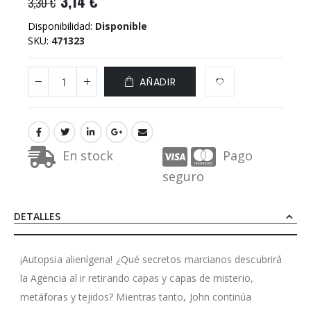
3,14 €
3,30 €
Disponibilidad:
Disponible
SKU
471323
AÑADIR
En stock
Pago
seguro
DETALLES
¡Autopsia alienígena! ¿Qué secretos marcianos descubrirá
la Agencia al ir retirando capas y capas de misterio,
metáforas y tejidos? Mientras tanto, John continúa