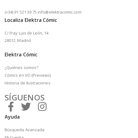
(+34) 91 521 39 75 info@elektracomic.com
Localiza Elektra Cómic
C/ Fray Luis de León, 14
28012, Madrid
Elektra Cómic
¿Quiénes somos?
Cómics en VO (Previews)
Historia de Ilustraciones
SÍGUENOS
Ayuda
Búsqueda Avanzada
Mi Cuenta