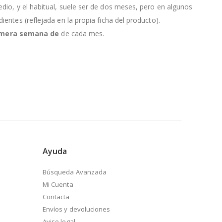
edio, y el habitual, suele ser de dos meses, pero en algunos
entes (reflejada en la propia ficha del producto).
primera semana de
de cada mes.
Ayuda
Búsqueda Avanzada
Mi Cuenta
Contacta
Envíos y devoluciones
Aviso legal