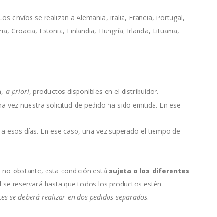
s envíos se realizan a Alemania, Italia, Francia, Portugal,
, Croacia, Estonia, Finlandia, Hungría, Irlanda, Lituania,
n,
a priori
, productos disponibles en el distribuidor.
 una vez nuestra solicitud de pedido ha sido emitida. En ese
da esos días. En ese caso, una vez superado el tiempo de
, no obstante, esta condición está
sujeta a las diferentes
ial se reservará hasta que todos los productos estén
nces se deberá realizar en dos pedidos separados
.