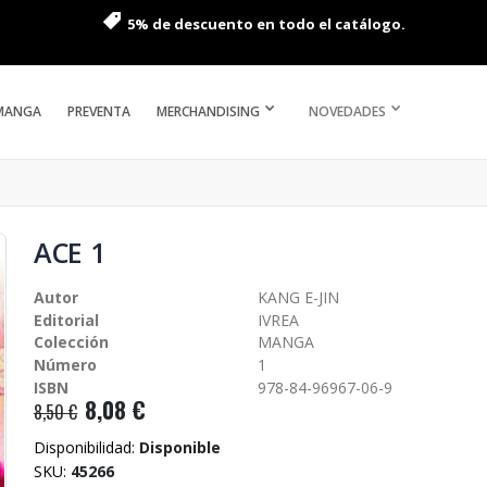
5% de descuento en todo el catálogo.
MANGA
PREVENTA
MERCHANDISING
NOVEDADES
ACE 1
Autor
KANG E-JIN
Editorial
IVREA
Colección
MANGA
Número
1
ISBN
978-84-96967-06-9
8,08 €
8,50 €
Disponibilidad:
Disponible
SKU
45266