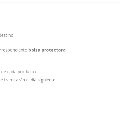
destino.
orrespondiente
bolsa protectora
.
a de cada producto
e tramitarán el día siguiente.