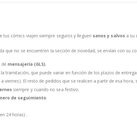
e tus cómics viajen siempre seguros y lleguen
sanos y salvos
a su 
nda que no se encuentren la sección de novedad, se envían con su c
s de
mensajería (GLS)
.
la tramitación, que puede variar en función de los plazos de entreg
 a viernes). El resto de pedidos que se realicen a partir de esa hora, s
iernes
siempre y cuando no sea festivo.
mero de seguimiento
.
en 24 horas) .