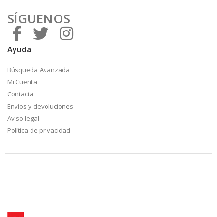
SÍGUENOS
Ayuda
Búsqueda Avanzada
Mi Cuenta
Contacta
Envíos y devoluciones
Aviso legal
Política de privacidad