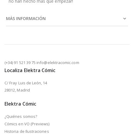
no han hecho más que empezar!
MÁS INFORMACIÓN
(+34) 91 521 39 75 info@elektracomic.com
Localiza Elektra Cómic
C/ Fray Luis de León, 14
28012, Madrid
Elektra Cómic
¿Quiénes somos?
Cómics en VO (Previews)
Historia de Ilustraciones