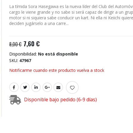
La tímida Sora Hasegawa es la nueva líder del Club del Automóvi
cargo le viene grande y no sabe si será capaz de dirigir a un gru
motor si ni siquiera sabe conducir un kart. Ni ella ni Keiichi quier
deciden jugárselo a una carre...
7,60 €
8,00 €
Disponibilidad:
No está disponible
SKU
47967
Notificarme cuando este producto vuelva a stock
Disponible bajo pedido (6-9 días)