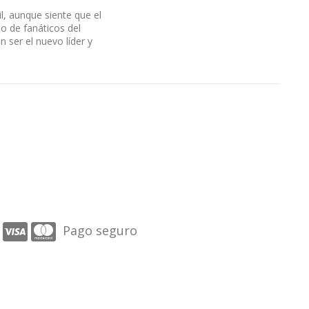
l, aunque siente que el
po de fanáticos del
en ser el nuevo líder y
Pago seguro