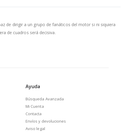
z de dirigir a un grupo de fanáticos del motor si ni siquiera
dera de cuadros será decisiva.
Ayuda
Búsqueda Avanzada
Mi Cuenta
Contacta
Envíos y devoluciones
Aviso legal