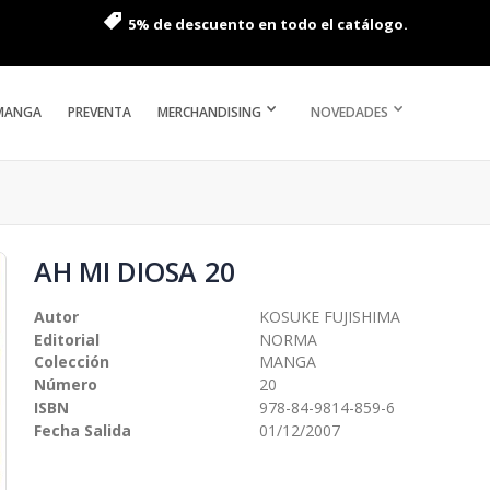
5% de descuento en todo el catálogo.
MANGA
PREVENTA
MERCHANDISING
NOVEDADES
AH MI DIOSA 20
Autor
KOSUKE FUJISHIMA
Editorial
NORMA
Colección
MANGA
Número
20
ISBN
978-84-9814-859-6
Fecha Salida
01/12/2007