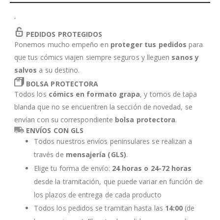
'
PEDIDOS PROTEGIDOS
Ponemos mucho empeño en
proteger tus pedidos
para
que tus cómics viajen siempre seguros y lleguen
sanos y
salvos
a su destino.
BOLSA PROTECTORA
Todos los
cómics en formato grapa
, y tomos de tapa
blanda que no se encuentren la sección de novedad, se
envían con su correspondiente
bolsa protectora
.
ENVÍOS CON GLS
Todos nuestros envíos peninsulares se realizan a
través de
mensajería (GLS)
.
Elige tu forma de envío:
24 horas o 24-72 horas
desde la tramitación, que puede variar en función de
los plazos de entrega de cada producto
Todos los pedidos se tramitan hasta las
14:00
(de