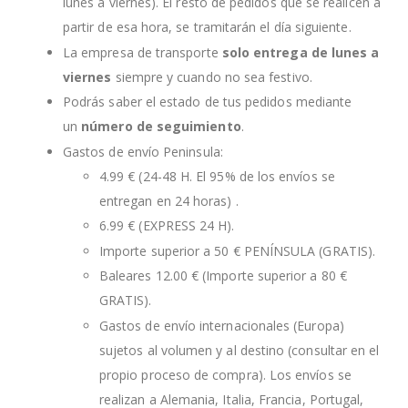
lunes a viernes). El resto de pedidos que se realicen a
partir de esa hora, se tramitarán el día siguiente.
La empresa de transporte
solo entrega de lunes a
viernes
siempre y cuando no sea festivo.
Podrás saber el estado de tus pedidos mediante
un
número de seguimiento
.
Gastos de envío Peninsula:
4.99 € (24-48 H. El 95% de los envíos se
entregan en 24 horas) .
6.99 € (EXPRESS 24 H).
Importe superior a 50 € PENÍNSULA (GRATIS).
Baleares 12.00 € (Importe superior a 80 €
GRATIS).
Gastos de envío internacionales (Europa)
sujetos al volumen y al destino (consultar en el
propio proceso de compra). Los envíos se
realizan a Alemania, Italia, Francia, Portugal,