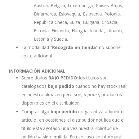
Austria, Bélgica, Luxemburgo, Paises Bajos,
Dinamarca, Eslovaquia, Eslovenia, Polonia,
República Checa, Suiza, Bulgaria, Croacia,
Estonia, Finlandia, Hungría, Irlanda, Lituania,
Letonia y Suecia.
La modalidad "
Recogida en tienda
" no supone
coste adicional.
INFORMACIÓN ADICIONAL
Sobre títulos
BAJO PEDIDO
: los títulos son
catalogados
bajo pedido
cuando no hay stock real
en nuestro almacén pero son,
a priori
, productos
disponibles en el distribuidor.
Comprar algo
bajo pedido
no garantiza adquirir el
artículo, en ocasiones el distribuidor notifica que el
título está agotado una vez nuestra solicitud de
pedido ha sido emitida. En ese caso se informará