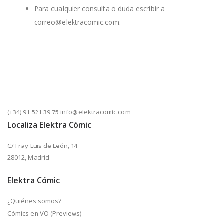
Para cualquier consulta o duda escribir a
correo@elektracomic.com.
(+34) 91 521 39 75 info@elektracomic.com
Localiza Elektra Cómic
C/ Fray Luis de León, 14
28012, Madrid
Elektra Cómic
¿Quiénes somos?
Cómics en VO (Previews)