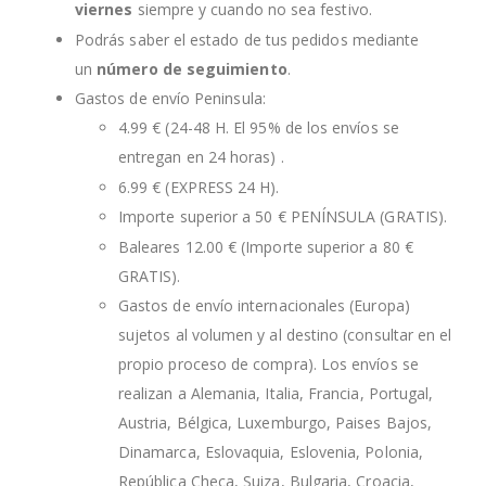
viernes
siempre y cuando no sea festivo.
Podrás saber el estado de tus pedidos mediante
un
número de seguimiento
.
Gastos de envío Peninsula:
4.99 € (24-48 H. El 95% de los envíos se
entregan en 24 horas) .
6.99 € (EXPRESS 24 H).
Importe superior a 50 € PENÍNSULA (GRATIS).
Baleares 12.00 € (Importe superior a 80 €
GRATIS).
Gastos de envío internacionales (Europa)
sujetos al volumen y al destino (consultar en el
propio proceso de compra). Los envíos se
realizan a Alemania, Italia, Francia, Portugal,
Austria, Bélgica, Luxemburgo, Paises Bajos,
Dinamarca, Eslovaquia, Eslovenia, Polonia,
República Checa, Suiza, Bulgaria, Croacia,