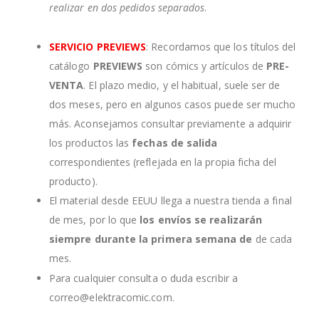
realizar en dos pedidos separados
.
SERVICIO PREVIEWS
: Recordamos que los títulos del
catálogo
PREVIEWS
son cómics y artículos de
PRE-
VENTA
. El plazo medio, y el habitual, suele ser de
dos meses, pero en algunos casos puede ser mucho
más. Aconsejamos consultar previamente a adquirir
los productos las
fechas de salida
correspondientes (reflejada en la propia ficha del
producto).
El material desde EEUU llega a nuestra tienda a final
de mes, por lo que
los envíos se realizarán
siempre durante la primera semana de
de cada
mes.
Para cualquier consulta o duda escribir a
correo@elektracomic.com.