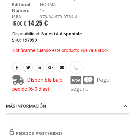
Editorial
NORMA
galería
Número
13
de
imágenes
ISBN
978-84-679-0754-4
14,25 €
15,00 €
Disponibilidad:
No está disponible
SKU
197959
Notificarme cuando este producto vuelva a stock
Pago
Disponible bajo
seguro
pedido (6-9 días)
MÁS INFORMACIÓN
'
PEDIDOS PROTEGIDOS