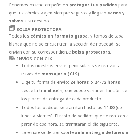
Ponemos mucho empeño en
proteger tus pedidos
para
que tus cómics viajen siempre seguros y lleguen
sanos y
salvos
a su destino.
BOLSA PROTECTORA
Todos los
cómics en formato grapa
, y tomos de tapa
blanda que no se encuentren la sección de novedad, se
envían con su correspondiente
bolsa protectora
.
ENVÍOS CON GLS
Todos nuestros envíos peninsulares se realizan a
través de
mensajería (GLS)
.
Elige tu forma de envío:
24 horas o 24-72 horas
desde la tramitación, que puede variar en función de
los plazos de entrega de cada producto
Todos los pedidos se tramitan hasta las
14:00
(de
lunes a viernes). El resto de pedidos que se realicen a
partir de esa hora, se tramitarán el día siguiente.
La empresa de transporte
solo entrega de lunes a