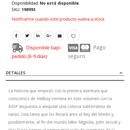
Disponibilidad:
No está disponible
SKU
198993
Notificarme cuando este producto vuelva a stock
Pago
Disponible bajo
seguro
pedido (6-9 días)
DETALLES
La historia que empezó con la primera aventura que
conocimos de Hellboy termina en este volumen con la
AIDP dispuesta a aniquilar una colonia subterránea de
ranas. Una tarea que les llevará ante el Rey del Miedo y,
posiblemente, el fin del mundo.Mike Mignola, John Arcudi y
Guy Davis cierran el primer gran ciclo de aventuras de la