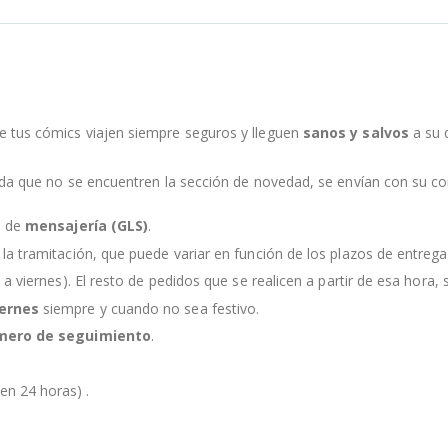
e tus cómics viajen siempre seguros y lleguen
sanos y salvos
a su 
nda que no se encuentren la sección de novedad, se envían con su c
s de
mensajería (GLS)
.
la tramitación, que puede variar en función de los plazos de entreg
 a viernes). El resto de pedidos que se realicen a partir de esa hora, s
iernes
siempre y cuando no sea festivo.
mero de seguimiento
.
en 24 horas) .