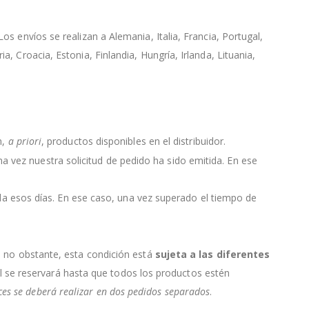
s envíos se realizan a Alemania, Italia, Francia, Portugal,
, Croacia, Estonia, Finlandia, Hungría, Irlanda, Lituania,
n,
a priori
, productos disponibles en el distribuidor.
 una vez nuestra solicitud de pedido ha sido emitida. En ese
da esos días. En ese caso, una vez superado el tiempo de
, no obstante, esta condición está
sujeta a las diferentes
ial se reservará hasta que todos los productos estén
nces se deberá realizar en dos pedidos separados
.