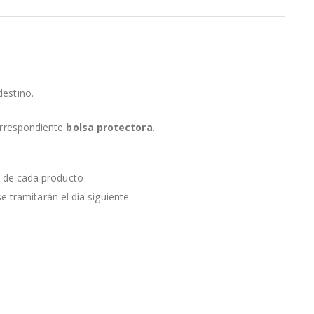
destino.
orrespondiente
bolsa protectora
.
a de cada producto
e tramitarán el día siguiente.