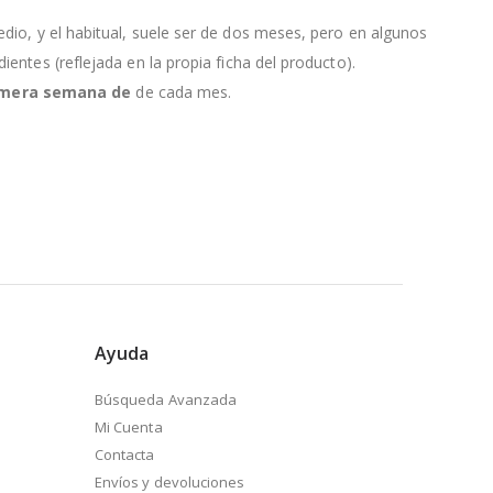
edio, y el habitual, suele ser de dos meses, pero en algunos
entes (reflejada en la propia ficha del producto).
primera semana de
de cada mes.
Ayuda
Búsqueda Avanzada
Mi Cuenta
Contacta
Envíos y devoluciones