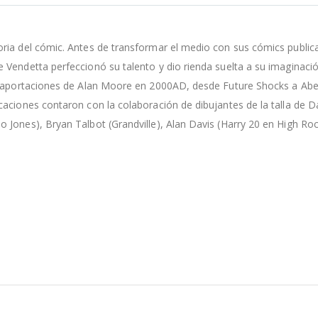
oria del cómic. Antes de transformar el medio con sus cómics publi
 Vendetta perfeccionó su talento y dio rienda suelta a su imaginaci
as aportaciones de Alan Moore en 2000AD, desde Future Shocks a Ab
caciones contaron con la colaboración de dibujantes de la talla de 
 Jones), Bryan Talbot (Grandville), Alan Davis (Harry 20 en High Ro