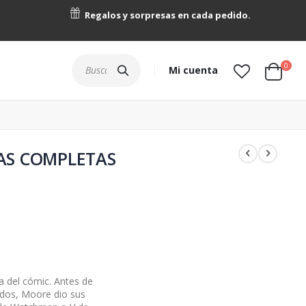
Regalos y sorpresas en cada pedido.
artícu
0
Buscar
Mi cuenta
Cart
AS COMPLETAS
a del cómic. Antes de
idos, Moore dio sus