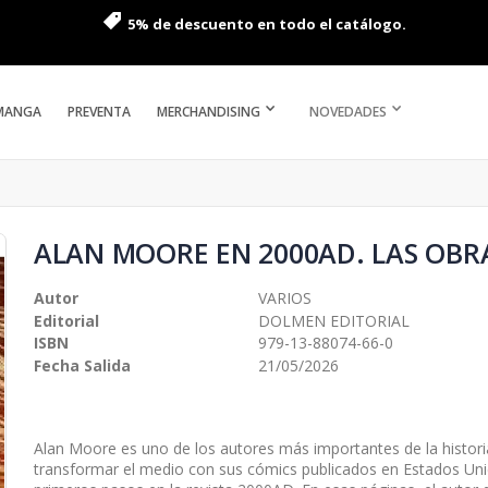
5% de descuento en todo el catálogo.
MANGA
PREVENTA
MERCHANDISING
NOVEDADES
ALAN MOORE EN 2000AD. LAS OBR
Autor
VARIOS
Editorial
DOLMEN EDITORIAL
ISBN
979-13-88074-66-0
Fecha Salida
21/05/2026
Alan Moore es uno de los autores más importantes de la histori
transformar el medio con sus cómics publicados en Estados Un