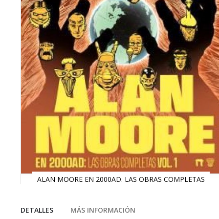
ALAN MOORE EN 2000AD. LAS OBRAS COMPLETAS
Saltar
al
comienzo
DETALLES
MÁS INFORMACIÓN
de