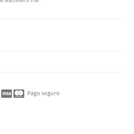
r de Watchmen o V de
Pago seguro