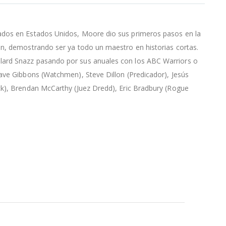
cados en Estados Unidos, Moore dio sus primeros pasos en la
ón, demostrando ser ya todo un maestro en historias cortas.
elard Snazz pasando por sus anuales con los ABC Warriors o
Dave Gibbons (Watchmen), Steve Dillon (Predicador), Jesús
ck), Brendan McCarthy (Juez Dredd), Eric Bradbury (Rogue