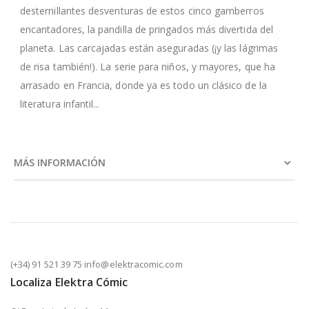
desternillantes desventuras de estos cinco gamberros
encantadores, la pandilla de pringados más divertida del
planeta. Las carcajadas están aseguradas (¡y las lágrimas
de risa también!). La serie para niños, y mayores, que ha
arrasado en Francia, donde ya es todo un clásico de la
literatura infantil...
MÁS INFORMACIÓN
(+34) 91 521 39 75 info@elektracomic.com
Localiza Elektra Cómic