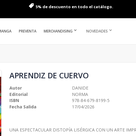
5% de descuento en todo el catálogo.
MANGA
PREVENTA
MERCHANDISING
NOVEDADES
APRENDIZ DE CUERVO
Autor
DANIDE
Editorial
NORMA
ISBN
978-84-679-8199-5
Fecha Salida
17/04/2026
UNA ESPECTACULAR DISTOPÍA LISÉRGICA CON UN ARTE IMP