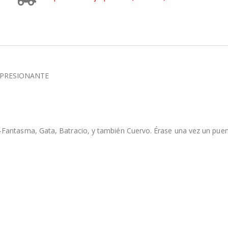
MPRESIONANTE
antasma, Gata, Batracio, y también Cuervo. Érase una vez un puente