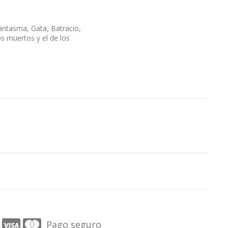
antasma, Gata, Batracio,
s muertos y el de los
Pago seguro