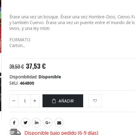
Érase una vez un bosque. Érase una vez Hombre-Dios, Ciervo-F
y también Cuervo. Érase una vez un puente entre el mundo de lo
vivos, y una ley místi
FORMATO
Carton...
37,53 €
39,50 €
Disponibilidad:
Disponible
SKU
464800
AÑADIR
Disponible bajo pedido (6-9 días)