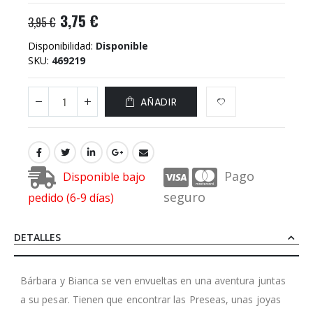
3,75 €
3,95 €
Disponibilidad:
Disponible
SKU
469219
AÑADIR
Pago
Disponible bajo
seguro
pedido (6-9 días)
DETALLES
Bárbara y Bianca se ven envueltas en una aventura juntas
a su pesar. Tienen que encontrar las Preseas, unas joyas