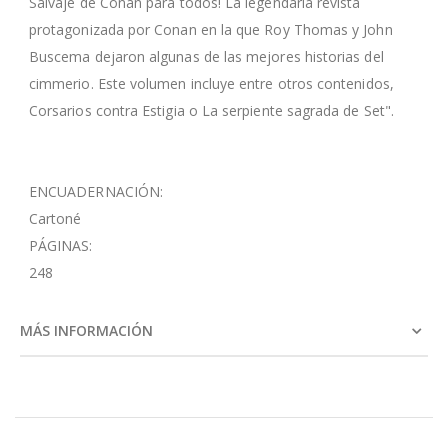
Salvaje de Conan para todos! La legendaria revista
protagonizada por Conan en la que Roy Thomas y John
Buscema dejaron algunas de las mejores historias del
cimmerio. Este volumen incluye entre otros contenidos,
Corsarios contra Estigia o La serpiente sagrada de Set".
ENCUADERNACIÓN:
Cartoné
PÁGINAS:
248
MÁS INFORMACIÓN