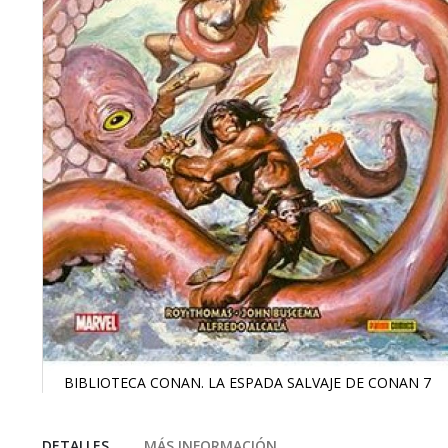
BIBLIOTECA CONAN. LA ESPADA SALVAJE DE CONAN 7
Saltar
al
comienzo
DETALLES
MÁS INFORMACIÓN