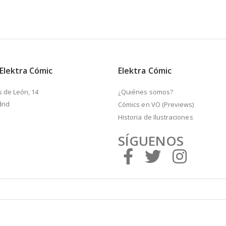
 Elektra Cómic
Elektra Cómic
s de León, 14
¿Quiénes somos?
rid
Cómics en VO (Previews)
Historia de Ilustraciones
SÍGUENOS