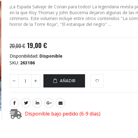
¡La Espada Salvaje de Conan para todos! La legendaria revista
en la que Roy Thomas y John Buscema dejaron algunas de las me
cimmerio. Este volumen incluye entre otros contenidos "La somb
horror de la Torre Roja", "El estanque del negro" ...
19,00 €
20,00 €
Disponibilidad:
Disponible
SKU
263186
AÑADIR
Disponible bajo pedido (6-9 días)