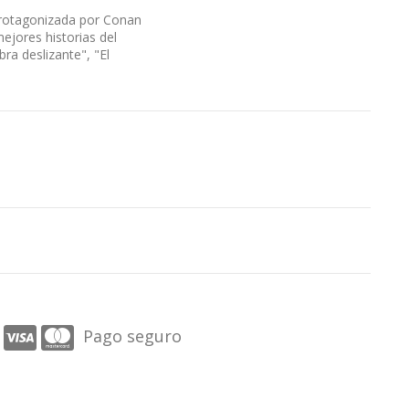
 protagonizada por Conan
jores historias del
ra deslizante", "El
Pago seguro