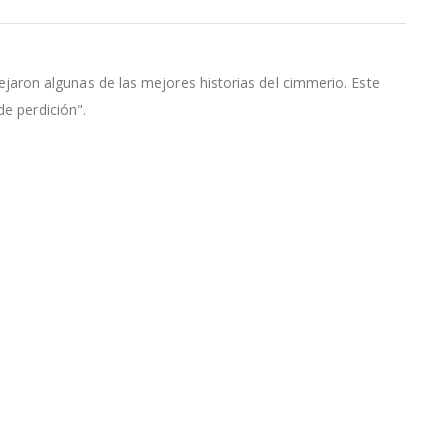
aron algunas de las mejores historias del cimmerio. Este
de perdición".