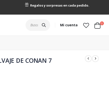
Regalos y sorpresas en cada pedido.
artícu
0
Buscar
Mi cuenta
Cart
LVAJE DE CONAN 7