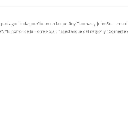
ta protagonizada por Conan en la que Roy Thomas y John Buscema dej
 "El horror de la Torre Roja", "El estanque del negro" y "Corriente 