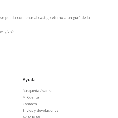
se pueda condenar al castigo eterno a un gurú de la
he. ¿No?
Ayuda
Búsqueda Avanzada
Mi Cuenta
Contacta
Envíos y devoluciones
Aviso legal