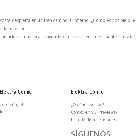
osta despierta en un tren camino al infierno. ¿Cómo es posible que 
 de un error.
 apelaciones quedará convencido de su inocencia en cuanto le escuc
 Elektra Cómic
Elektra Cómic
s de León, 14
¿Quiénes somos?
rid
Cómics en VO (Previews)
Historia de Ilustraciones
SÍGUENOS