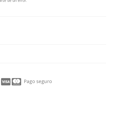
rse de un error.
Pago seguro