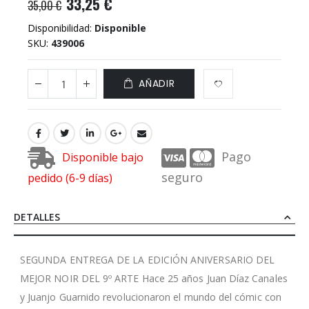
33,25 €
35,00 €
Disponibilidad:
Disponible
SKU
439006
AÑADIR
Pago
Disponible bajo
seguro
pedido (6-9 días)
DETALLES
SEGUNDA ENTREGA DE LA EDICIÓN ANIVERSARIO DEL
MEJOR NOIR DEL 9º ARTE Hace 25 años Juan Díaz Canales
y Juanjo Guarnido revolucionaron el mundo del cómic con