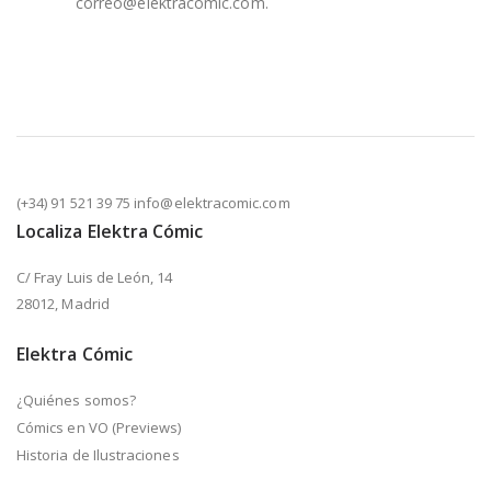
correo@elektracomic.com.
(+34) 91 521 39 75 info@elektracomic.com
Localiza Elektra Cómic
C/ Fray Luis de León, 14
28012, Madrid
Elektra Cómic
¿Quiénes somos?
Cómics en VO (Previews)
Historia de Ilustraciones