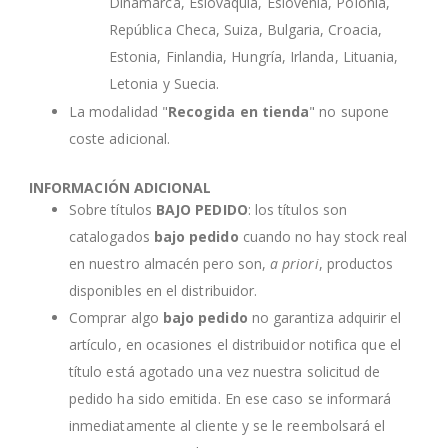
Dinamarca, Eslovaquia, Eslovenia, Polonia,
República Checa, Suiza, Bulgaria, Croacia,
Estonia, Finlandia, Hungría, Irlanda, Lituania,
Letonia y Suecia.
La modalidad "
Recogida en tienda
" no supone
coste adicional.
INFORMACIÓN ADICIONAL
Sobre títulos
BAJO PEDIDO
: los títulos son
catalogados
bajo pedido
cuando no hay stock real
en nuestro almacén pero son,
a priori
, productos
disponibles en el distribuidor.
Comprar algo
bajo pedido
no garantiza adquirir el
artículo, en ocasiones el distribuidor notifica que el
título está agotado una vez nuestra solicitud de
pedido ha sido emitida. En ese caso se informará
inmediatamente al cliente y se le reembolsará el