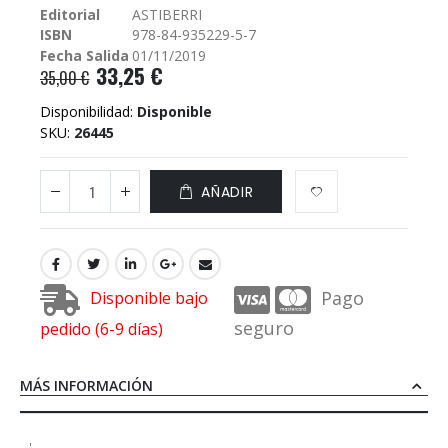
Editorial
ASTIBERRI
galería
ISBN
978-84-935229-5-7
de
imágenes
Fecha Salida
01/11/2019
33,25 €
35,00 €
Disponibilidad:
Disponible
SKU
26445
AÑADIR
Pago
Disponible bajo
seguro
pedido (6-9 días)
MÁS INFORMACIÓN
'