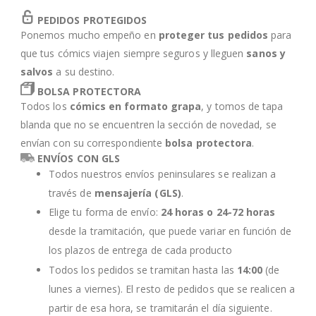
PEDIDOS PROTEGIDOS
Ponemos mucho empeño en
proteger tus pedidos
para
que tus cómics viajen siempre seguros y lleguen
sanos y
salvos
a su destino.
BOLSA PROTECTORA
Todos los
cómics en formato grapa
, y tomos de tapa
blanda que no se encuentren la sección de novedad, se
envían con su correspondiente
bolsa protectora
.
ENVÍOS CON GLS
Todos nuestros envíos peninsulares se realizan a
través de
mensajería (GLS)
.
Elige tu forma de envío:
24 horas o 24-72 horas
desde la tramitación, que puede variar en función de
los plazos de entrega de cada producto
Todos los pedidos se tramitan hasta las
14:00
(de
lunes a viernes). El resto de pedidos que se realicen a
partir de esa hora, se tramitarán el día siguiente.