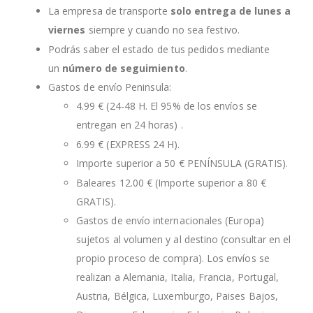
La empresa de transporte
solo entrega de lunes a
viernes
siempre y cuando no sea festivo.
Podrás saber el estado de tus pedidos mediante
un
número de seguimiento
.
Gastos de envío Peninsula:
4.99 € (24-48 H. El 95% de los envíos se
entregan en 24 horas) .
6.99 € (EXPRESS 24 H).
Importe superior a 50 € PENÍNSULA (GRATIS).
Baleares 12.00 € (Importe superior a 80 €
GRATIS).
Gastos de envío internacionales (Europa)
sujetos al volumen y al destino (consultar en el
propio proceso de compra). Los envíos se
realizan a Alemania, Italia, Francia, Portugal,
Austria, Bélgica, Luxemburgo, Paises Bajos,