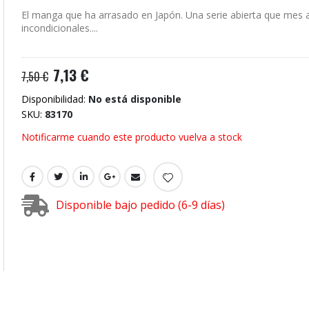
El manga que ha arrasado en Japón. Una serie abierta que mes
incondicionales....
7,13 €
7,50 €
Disponibilidad:
No está disponible
SKU
83170
Notificarme cuando este producto vuelva a stock
Disponible bajo pedido (6-9 días)