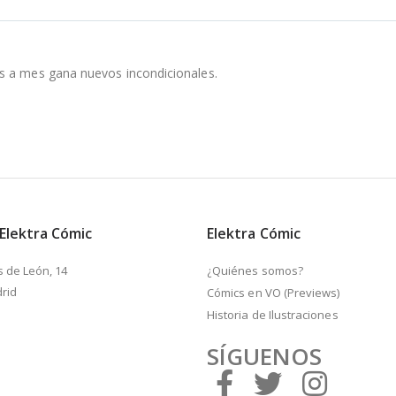
s a mes gana nuevos incondicionales.
 Elektra Cómic
Elektra Cómic
s de León, 14
¿Quiénes somos?
rid
Cómics en VO (Previews)
Historia de Ilustraciones
SÍGUENOS