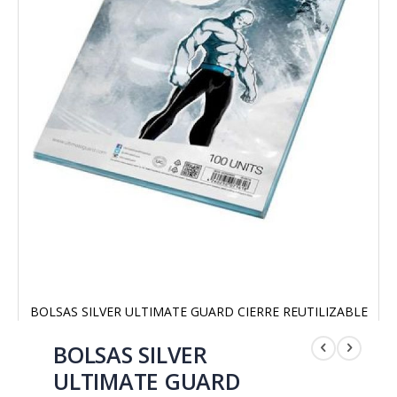
BOLSAS SILVER ULTIMATE GUARD CIERRE REUTILIZABLE
Saltar
al
BOLSAS SILVER
comienzo
ULTIMATE GUARD
de
la