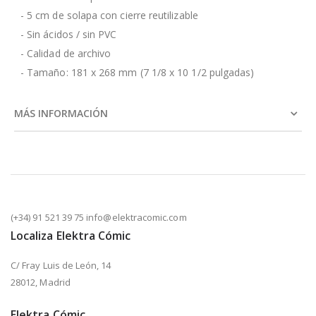
- 5 cm de solapa con cierre reutilizable
- Sin ácidos / sin PVC
- Calidad de archivo
- Tamaño: 181 x 268 mm (7 1/8 x 10 1/2 pulgadas)
MÁS INFORMACIÓN
(+34) 91 521 39 75 info@elektracomic.com
Localiza Elektra Cómic
C/ Fray Luis de León, 14
28012, Madrid
Elektra Cómic