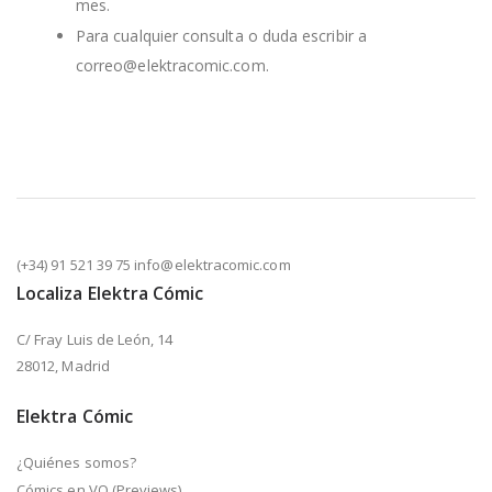
mes.
Para cualquier consulta o duda escribir a
correo@elektracomic.com.
(+34) 91 521 39 75 info@elektracomic.com
Localiza Elektra Cómic
C/ Fray Luis de León, 14
28012, Madrid
Elektra Cómic
¿Quiénes somos?
Cómics en VO (Previews)