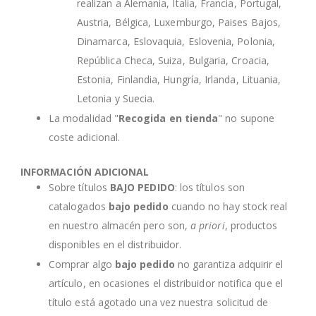
realizan a Alemania, Italia, Francia, Portugal,
Austria, Bélgica, Luxemburgo, Paises Bajos,
Dinamarca, Eslovaquia, Eslovenia, Polonia,
República Checa, Suiza, Bulgaria, Croacia,
Estonia, Finlandia, Hungría, Irlanda, Lituania,
Letonia y Suecia.
La modalidad "
Recogida en tienda
" no supone
coste adicional.
INFORMACIÓN ADICIONAL
Sobre títulos
BAJO PEDIDO
: los títulos son
catalogados
bajo pedido
cuando no hay stock real
en nuestro almacén pero son,
a priori
, productos
disponibles en el distribuidor.
Comprar algo
bajo pedido
no garantiza adquirir el
artículo, en ocasiones el distribuidor notifica que el
título está agotado una vez nuestra solicitud de