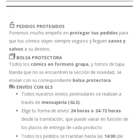
'
PEDIDOS PROTEGIDOS
Ponemos mucho empeño en
proteger tus pedidos
para
que tus cómics viajen siempre seguros y lleguen
sanos y
salvos
a su destino.
BOLSA PROTECTORA
Todos los
cómics en formato grapa
, y tomos de tapa
blanda que no se encuentren la sección de novedad, se
envían con su correspondiente
bolsa protectora
.
ENVÍOS CON GLS
Todos nuestros envíos peninsulares se realizan a
través de
mensajería (GLS)
.
Elige tu forma de envío:
24 horas o 24-72 horas
desde la tramitación, que puede variar en función de
los plazos de entrega de cada producto
Todos los pedidos se tramitan hasta las
14:00
(de