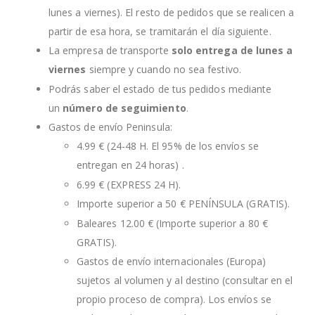
lunes a viernes). El resto de pedidos que se realicen a
partir de esa hora, se tramitarán el día siguiente.
La empresa de transporte
solo entrega de lunes a
viernes
siempre y cuando no sea festivo.
Podrás saber el estado de tus pedidos mediante
un
número de seguimiento
.
Gastos de envío Peninsula:
4.99 € (24-48 H. El 95% de los envíos se
entregan en 24 horas) .
6.99 € (EXPRESS 24 H).
Importe superior a 50 € PENÍNSULA (GRATIS).
Baleares 12.00 € (Importe superior a 80 €
GRATIS).
Gastos de envío internacionales (Europa)
sujetos al volumen y al destino (consultar en el
propio proceso de compra). Los envíos se