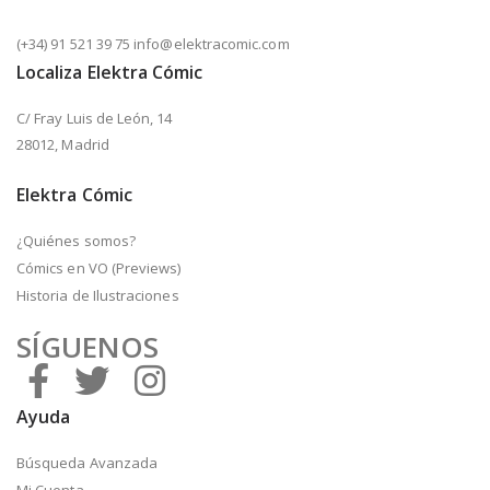
(+34) 91 521 39 75 info@elektracomic.com
Localiza Elektra Cómic
C/ Fray Luis de León, 14
28012, Madrid
Elektra Cómic
¿Quiénes somos?
Cómics en VO (Previews)
Historia de Ilustraciones
SÍGUENOS
Ayuda
Búsqueda Avanzada
Mi Cuenta