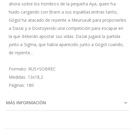
ahora sobre los hombros de la pequeña Aya, quien ha
huido cargando con Bram a sus espaldas.ientras tanto,
Gógol ha atacado de repente a Meursault para proponerles
a Dazai y a Dostoyevski una competición para escapar en
la que deberán apostar sus vidas. Dazai jugará la partida
junto a Sigma, que había aparecido junto a Gógol cuando,
de repente...
Formato: RUS+SOBREC
Medidas: 13x18,2
Páginas: 180
MÁS INFORMACIÓN