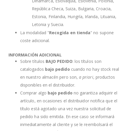
Dinamarca, Eslovaquia, Eslovenia, Polonia,
República Checa, Suiza, Bulgaria, Croacia,
Estonia, Finlandia, Hungría, Irlanda, Lituania,
Letonia y Suecia.
La modalidad "
Recogida en tienda
" no supone
coste adicional.
INFORMACIÓN ADICIONAL
Sobre títulos
BAJO PEDIDO
: los títulos son
catalogados
bajo pedido
cuando no hay stock real
en nuestro almacén pero son,
a priori
, productos
disponibles en el distribuidor.
Comprar algo
bajo pedido
no garantiza adquirir el
artículo, en ocasiones el distribuidor notifica que el
título está agotado una vez nuestra solicitud de
pedido ha sido emitida. En ese caso se informará
inmediatamente al cliente y se le reembolsará el