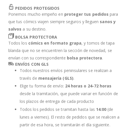
PEDIDOS PROTEGIDOS
Ponemos mucho empeño en
proteger tus pedidos
para
que tus cómics viajen siempre seguros y lleguen
sanos y
salvos
a su destino.
BOLSA PROTECTORA
Todos los
cómics en formato grapa
, y tomos de tapa
blanda que no se encuentren la sección de novedad, se
envían con su correspondiente
bolsa protectora
.
ENVÍOS CON GLS
Todos nuestros envíos peninsulares se realizan a
través de
mensajería (GLS)
.
Elige tu forma de envío:
24 horas o 24-72 horas
desde la tramitación, que puede variar en función de
los plazos de entrega de cada producto
Todos los pedidos se tramitan hasta las
14:00
(de
lunes a viernes). El resto de pedidos que se realicen a
partir de esa hora, se tramitarán el día siguiente.