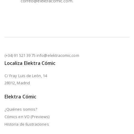
correo@elektracomic.com.
(+34) 91 521 39 75 info@elektracomic.com
Localiza Elektra Cómic
C/ Fray Luis de León, 14
28012, Madrid
Elektra Cómic
¿Quiénes somos?
Cómics en VO (Previews)
Historia de Ilustraciones