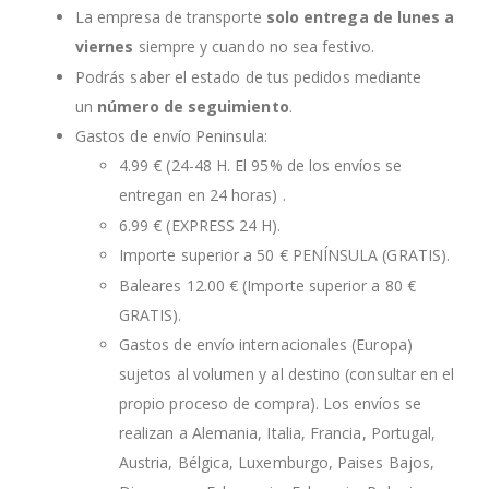
La empresa de transporte
solo entrega de lunes a
viernes
siempre y cuando no sea festivo.
Podrás saber el estado de tus pedidos mediante
un
número de seguimiento
.
Gastos de envío Peninsula:
4.99 € (24-48 H. El 95% de los envíos se
entregan en 24 horas) .
6.99 € (EXPRESS 24 H).
Importe superior a 50 € PENÍNSULA (GRATIS).
Baleares 12.00 € (Importe superior a 80 €
GRATIS).
Gastos de envío internacionales (Europa)
sujetos al volumen y al destino (consultar en el
propio proceso de compra). Los envíos se
realizan a Alemania, Italia, Francia, Portugal,
Austria, Bélgica, Luxemburgo, Paises Bajos,