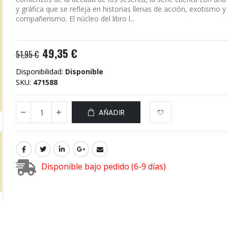
y gráfica que se refleja en historias llenas de acción, exotismo 
compañerismo. El núcleo del libro l...
49,35 €
51,95 €
Disponibilidad:
Disponible
SKU
471588
AÑADIR
Disponible bajo pedido (6-9 días)