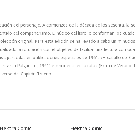
ción del personaje. A comienzos de la década de los sesenta, la ser
sentido del compañerismo. El núcleo del libro lo conforman los cuade
olección original. Para esta edición se ha llevado a cabo un minucios
ualizado la rotulación con el objetivo de facilitar una lectura cómoda
s aparecidas en publicaciones especiales de 1961: «El castillo del Cu
vista Pulgarcito, 1961) e «Incidente en la ruta» (Extra de Verano d
niverso del Capitán Trueno.
 Elektra Cómic
Elektra Cómic