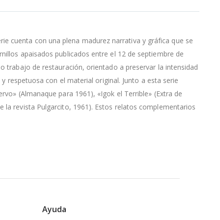
ie cuenta con una plena madurez narrativa y gráfica que se
rnillos apaisados publicados entre el 12 de septiembre de
o trabajo de restauración, orientado a preservar la intensidad
 y respetuosa con el material original. Junto a esta serie
ervo» (Almanaque para 1961), «Igok el Terrible» (Extra de
e la revista Pulgarcito, 1961). Estos relatos complementarios
Ayuda