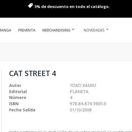
5% de descuento en todo el catálogo.
MANGA
PREVENTA
MERCHANDISING
NOVEDADES
CAT STREET 4
Autor
YOKO KAMIO
Editorial
PLANETA
Número
4
ISBN
978-84-674-5905-0
Fecha Salida
01/10/2008