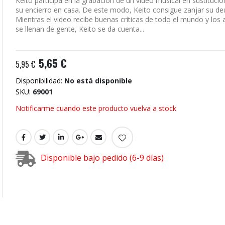
Keito participa en la grabación de un video musical en sustituci
su encierro en casa. De este modo, Keito consigue zanjar su de
Mientras el video recibe buenas críticas de todo el mundo y los 
se llenan de gente, Keito se da cuenta...
5,65 €
5,95 €
Disponibilidad:
No está disponible
SKU
69001
Notificarme cuando este producto vuelva a stock
Disponible bajo pedido (6-9 días)