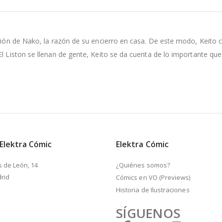
ución de Nako, la razón de su encierro en casa. De este modo, Keito 
l Liston se llenan de gente, Keito se da cuenta de lo importante que 
 Elektra Cómic
Elektra Cómic
s de León, 14
¿Quiénes somos?
rid
Cómics en VO (Previews)
Historia de Ilustraciones
SÍGUENOS