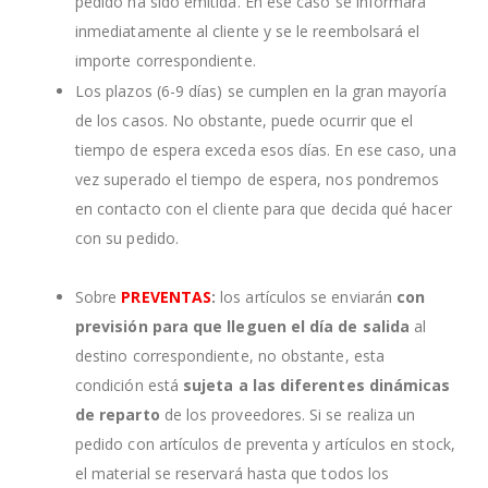
pedido ha sido emitida. En ese caso se informará
inmediatamente al cliente y se le reembolsará el
importe correspondiente.
Los plazos (6-9 días) se cumplen en la gran mayoría
de los casos. No obstante, puede ocurrir que el
tiempo de espera exceda esos días. En ese caso, una
vez superado el tiempo de espera, nos pondremos
en contacto con el cliente para que decida qué hacer
con su pedido.
Sobre
PREVENTAS
:
los artículos se enviarán
con
previsión para que lleguen el día de salida
al
destino correspondiente, no obstante, esta
condición está
sujeta a las diferentes dinámicas
de reparto
de los proveedores. Si se realiza un
pedido con artículos de preventa y artículos en stock,
el material se reservará hasta que todos los