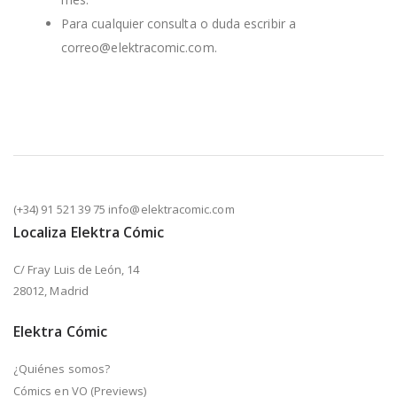
Para cualquier consulta o duda escribir a
correo@elektracomic.com.
(+34) 91 521 39 75 info@elektracomic.com
Localiza Elektra Cómic
C/ Fray Luis de León, 14
28012, Madrid
Elektra Cómic
¿Quiénes somos?
Cómics en VO (Previews)