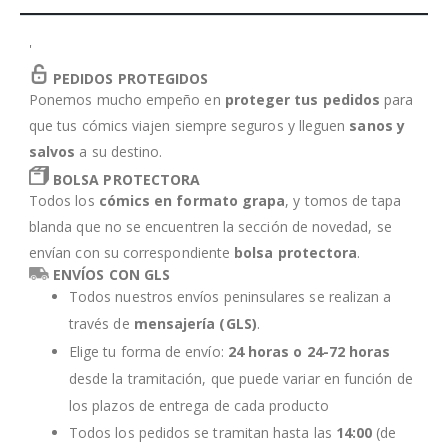
'
PEDIDOS PROTEGIDOS
Ponemos mucho empeño en
proteger tus pedidos
para
que tus cómics viajen siempre seguros y lleguen
sanos y
salvos
a su destino.
BOLSA PROTECTORA
Todos los
cómics en formato grapa
, y tomos de tapa
blanda que no se encuentren la sección de novedad, se
envían con su correspondiente
bolsa protectora
.
ENVÍOS CON GLS
Todos nuestros envíos peninsulares se realizan a
través de
mensajería (GLS)
.
Elige tu forma de envío:
24 horas o 24-72 horas
desde la tramitación, que puede variar en función de
los plazos de entrega de cada producto
Todos los pedidos se tramitan hasta las
14:00
(de