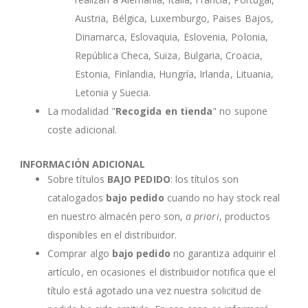
Austria, Bélgica, Luxemburgo, Paises Bajos,
Dinamarca, Eslovaquia, Eslovenia, Polonia,
República Checa, Suiza, Bulgaria, Croacia,
Estonia, Finlandia, Hungría, Irlanda, Lituania,
Letonia y Suecia.
La modalidad "
Recogida en tienda
" no supone
coste adicional.
INFORMACIÓN ADICIONAL
Sobre títulos
BAJO PEDIDO
: los títulos son
catalogados
bajo pedido
cuando no hay stock real
en nuestro almacén pero son,
a priori
, productos
disponibles en el distribuidor.
Comprar algo
bajo pedido
no garantiza adquirir el
artículo, en ocasiones el distribuidor notifica que el
título está agotado una vez nuestra solicitud de