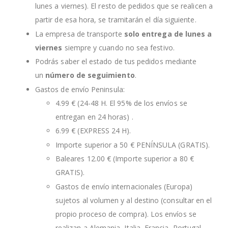
lunes a viernes). El resto de pedidos que se realicen a
partir de esa hora, se tramitarán el día siguiente.
La empresa de transporte
solo entrega de lunes a
viernes
siempre y cuando no sea festivo.
Podrás saber el estado de tus pedidos mediante
un
número de seguimiento
.
Gastos de envío Peninsula:
4.99 € (24-48 H. El 95% de los envíos se
entregan en 24 horas) .
6.99 € (EXPRESS 24 H).
Importe superior a 50 € PENÍNSULA (GRATIS).
Baleares 12.00 € (Importe superior a 80 €
GRATIS).
Gastos de envío internacionales (Europa)
sujetos al volumen y al destino (consultar en el
propio proceso de compra). Los envíos se
realizan a Alemania, Italia, Francia, Portugal,