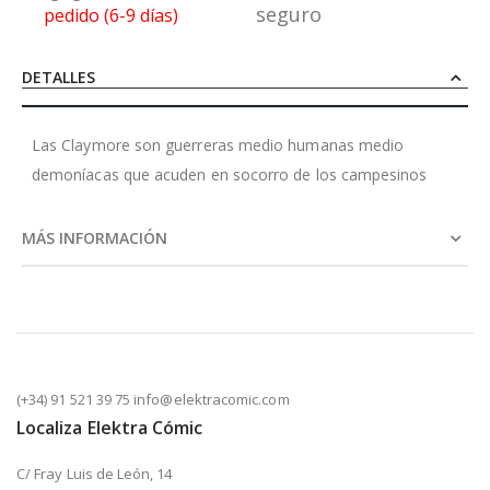
seguro
pedido (6-9 días)
DETALLES
Las Claymore son guerreras medio humanas medio
demoníacas que acuden en socorro de los campesinos
MÁS INFORMACIÓN
(+34) 91 521 39 75 info@elektracomic.com
Localiza Elektra Cómic
C/ Fray Luis de León, 14