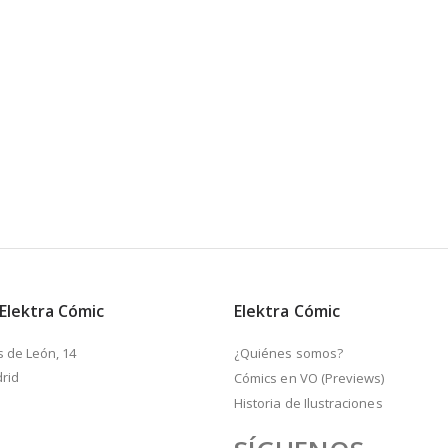
 Elektra Cómic
Elektra Cómic
s de León, 14
¿Quiénes somos?
rid
Cómics en VO (Previews)
Historia de Ilustraciones