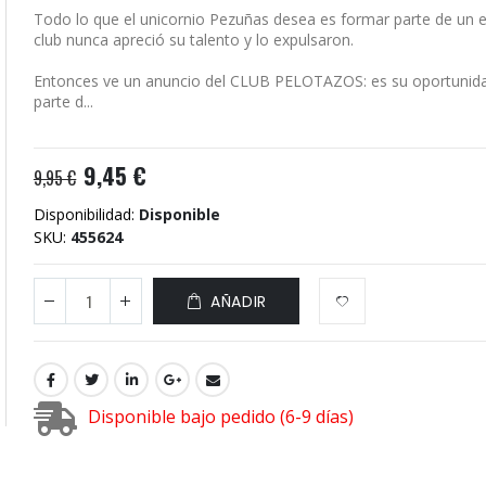
Todo lo que el unicornio Pezuñas desea es formar parte de un e
club nunca apreció su talento y lo expulsaron.
Entonces ve un anuncio del CLUB PELOTAZOS: es su oportunida
parte d...
9,45 €
9,95 €
Disponibilidad:
Disponible
SKU
455624
AÑADIR
Disponible bajo pedido (6-9 días)