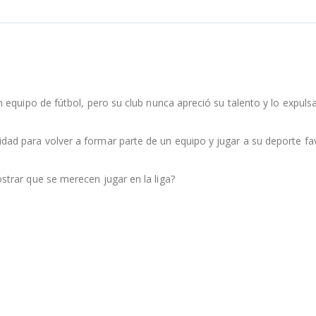
equipo de fútbol, pero su club nunca apreció su talento y lo expuls
d para volver a formar parte de un equipo y jugar a su deporte fav
trar que se merecen jugar en la liga?