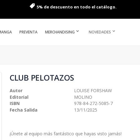
5% de descuento en todo el catálogo.
MANGA
PREVENTA
MERCHANDISING
NOVEDADES
CLUB PELOTAZOS
Autor
LOUISE FORSHAW
Editorial
MOLINO
ISBN
978-84-272-5085-7
Fecha Salida
13/11/2025
¡Únete al equipo más fantástico que hayas visto jamás!