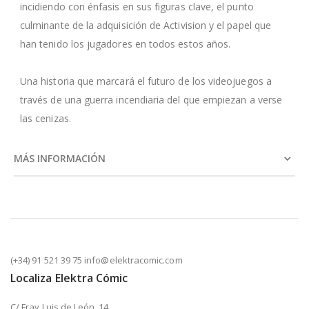
incidiendo con énfasis en sus figuras clave, el punto
culminante de la adquisición de Activision y el papel que
han tenido los jugadores en todos estos años.
Una historia que marcará el futuro de los videojuegos a
través de una guerra incendiaria del que empiezan a verse
las cenizas.
MÁS INFORMACIÓN
(+34) 91 521 39 75 info@elektracomic.com
Localiza Elektra Cómic
C/ Fray Luis de León, 14