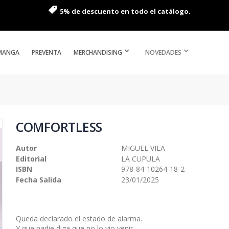
5% de descuento en todo el catálogo.
MANGA
PREVENTA
MERCHANDISING
NOVEDADES
COMFORTLESS
Autor
MIGUEL VILA
Editorial
LA CUPULA
ISBN
978-84-10264-18-2
Fecha Salida
23/01/2025
Queda declarado el estado de alarma.
Y que nadie diga que no lo vio venir.