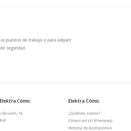
 sus puestos de trabajo o para adquirir
 de seguridad
 Elektra Cómic
Elektra Cómic
s de León, 14
¿Quiénes somos?
rid
Cómics en VO (Previews)
Historia de Ilustraciones