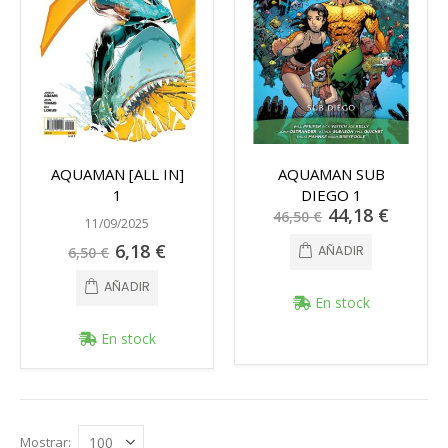
AQUAMAN [ALL IN]
AQUAMAN SUB
1
DIEGO 1
Precio
44,18 €
46,50 €
especial
11/09/2025
Precio
6,18 €
AÑADIR
6,50 €
especial
AÑADIR
En stock
En stock
Mostrar