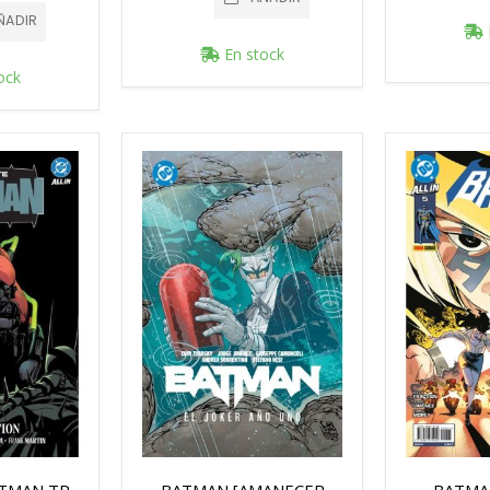
ÑADIR
En stock
ock