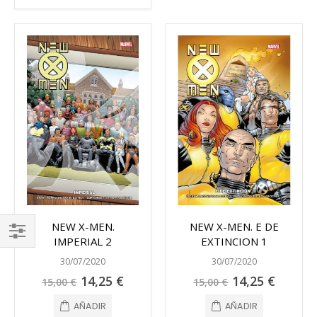
NEW X-MEN.
NEW X-MEN. E DE
IMPERIAL 2
EXTINCION 1
FILTRAR
30/07/2020
30/07/2020
Precio
Precio
14,25 €
14,25 €
15,00 €
15,00 €
especial
especial
AÑADIR
AÑADIR