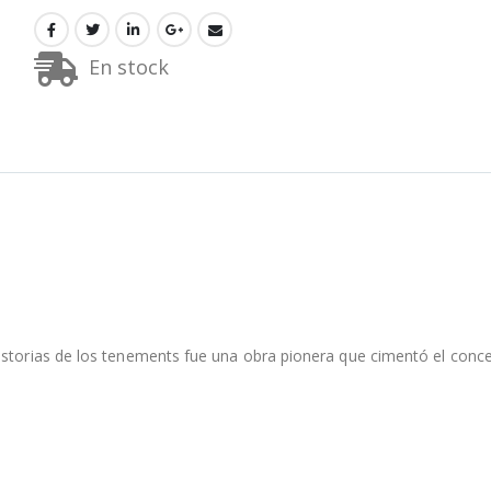
En stock
historias de los tenements fue una obra pionera que cimentó el conc