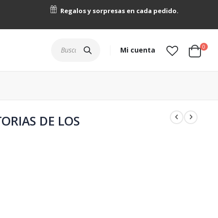
Regalos y sorpresas en cada pedido.
artícu
0
Buscar
Mi cuenta
Cart
ORIAS DE LOS