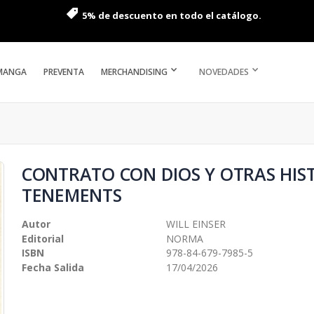
5% de descuento en todo el catálogo.
MANGA
PREVENTA
MERCHANDISING
NOVEDADES
CONTRATO CON DIOS Y OTRAS HIST
TENEMENTS
Autor
WILL EINSER
Editorial
NORMA
ISBN
978-84-679-7985-5
Fecha Salida
17/04/2026