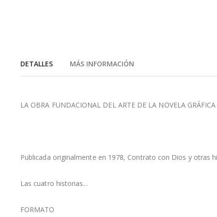
de
la
galería
de
imágenes
DETALLES
MÁS INFORMACIÓN
LA OBRA FUNDACIONAL DEL ARTE DE LA NOVELA GRÁFICA
Publicada originalmente en 1978, Contrato con Dios y otras 
Las cuatro historias...
FORMATO