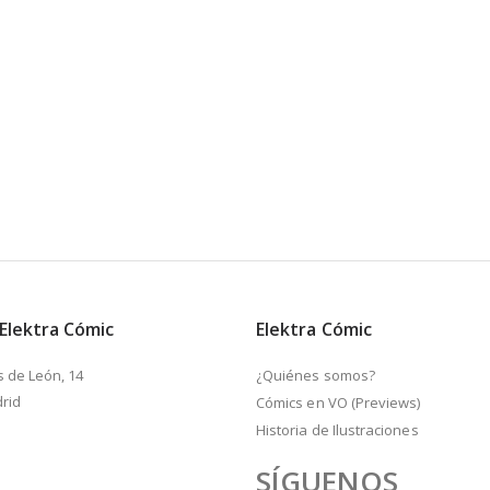
 Elektra Cómic
Elektra Cómic
s de León, 14
¿Quiénes somos?
rid
Cómics en VO (Previews)
Historia de Ilustraciones
SÍGUENOS