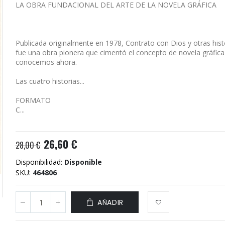
LA OBRA FUNDACIONAL DEL ARTE DE LA NOVELA GRÁFICA
Publicada originalmente en 1978, Contrato con Dios y otras his
fue una obra pionera que cimentó el concepto de novela gráfica
conocemos ahora.
Las cuatro historias...
FORMATO
C...
26,60 €
28,00 €
Disponibilidad:
Disponible
SKU
464806
AÑADIR