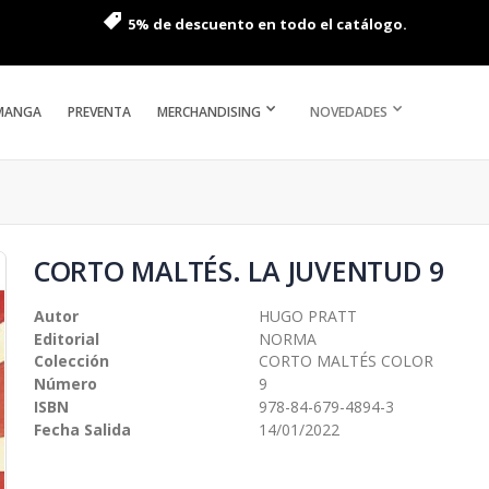
5% de descuento en todo el catálogo.
MANGA
PREVENTA
MERCHANDISING
NOVEDADES
CORTO MALTÉS. LA JUVENTUD 9
Autor
HUGO PRATT
Editorial
NORMA
Colección
CORTO MALTÉS COLOR
Número
9
ISBN
978-84-679-4894-3
Fecha Salida
14/01/2022