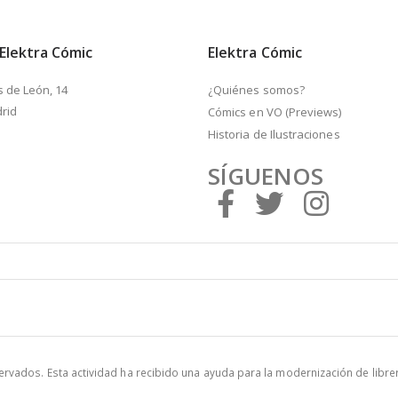
 Elektra Cómic
Elektra Cómic
s de León, 14
¿Quiénes somos?
rid
Cómics en VO (Previews)
Historia de Ilustraciones
SÍGUENOS
vados. Esta actividad ha recibido una ayuda para la modernización de libre