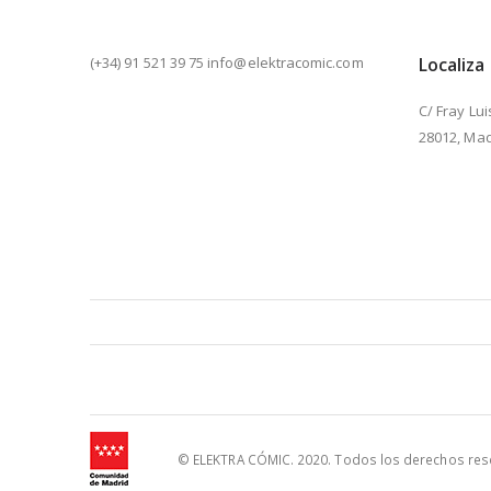
(+34) 91 521 39 75 info@elektracomic.com
Localiza
C/ Fray Lui
28012, Mad
© ELEKTRA CÓMIC. 2020. Todos los derechos reser