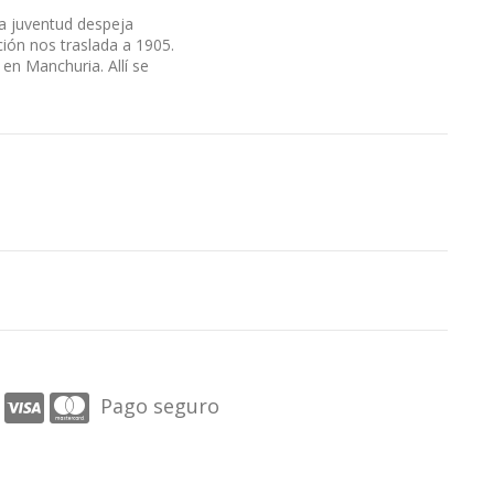
La juventud despeja
ción nos traslada a 1905.
en Manchuria. Allí se
Pago seguro