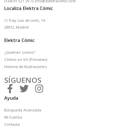
(+34) 91 521 39 75 info@elektracomic.com
Localiza Elektra Cómic
C/ Fray Luis de León, 14
28012, Madrid
Elektra Cómic
¿Quiénes somos?
Cómics en VO (Previews)
Historia de Ilustraciones
SÍGUENOS
Ayuda
Búsqueda Avanzada
Mi Cuenta
Contacta