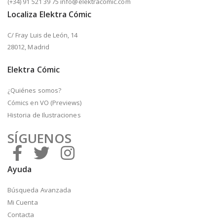
(+34) 91 521 39 75 info@elektracomic.com
Localiza Elektra Cómic
C/ Fray Luis de León, 14
28012, Madrid
Elektra Cómic
¿Quiénes somos?
Cómics en VO (Previews)
Historia de Ilustraciones
SÍGUENOS
Ayuda
Búsqueda Avanzada
Mi Cuenta
Contacta