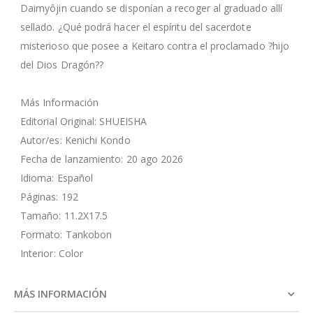
Daimyôjin cuando se disponían a recoger al graduado allí
sellado. ¿Qué podrá hacer el espíritu del sacerdote
misterioso que posee a Keitaro contra el proclamado ?hijo
del Dios Dragón??
Más Información
Editorial Original: SHUEISHA
Autor/es: Kenichi Kondo
Fecha de lanzamiento: 20 ago 2026
Idioma: Español
Páginas: 192
Tamaño: 11.2X17.5
Formato: Tankobon
Interior: Color
MÁS INFORMACIÓN