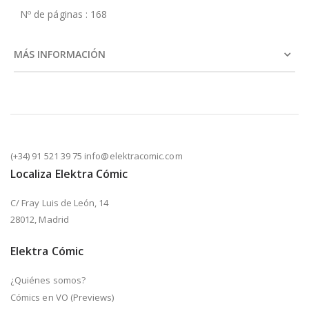
Nº de páginas : 168
MÁS INFORMACIÓN
(+34) 91 521 39 75 info@elektracomic.com
Localiza Elektra Cómic
C/ Fray Luis de León, 14
28012, Madrid
Elektra Cómic
¿Quiénes somos?
Cómics en VO (Previews)