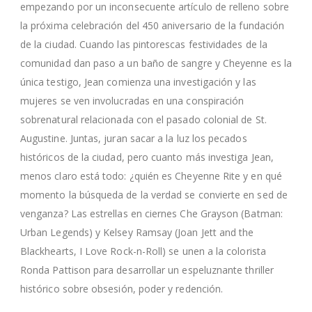
empezando por un inconsecuente artículo de relleno sobre
la próxima celebración del 450 aniversario de la fundación
de la ciudad. Cuando las pintorescas festividades de la
comunidad dan paso a un baño de sangre y Cheyenne es la
única testigo, Jean comienza una investigación y las
mujeres se ven involucradas en una conspiración
sobrenatural relacionada con el pasado colonial de St.
Augustine. Juntas, juran sacar a la luz los pecados
históricos de la ciudad, pero cuanto más investiga Jean,
menos claro está todo: ¿quién es Cheyenne Rite y en qué
momento la búsqueda de la verdad se convierte en sed de
venganza? Las estrellas en ciernes Che Grayson (Batman:
Urban Legends) y Kelsey Ramsay (Joan Jett and the
Blackhearts, I Love Rock-n-Roll) se unen a la colorista
Ronda Pattison para desarrollar un espeluznante thriller
histórico sobre obsesión, poder y redención.