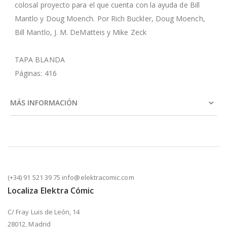
colosal proyecto para el que cuenta con la ayuda de Bill
Mantlo y Doug Moench. Por Rich Buckler, Doug Moench,
Bill Mantlo, J. M. DeMatteis y Mike Zeck
TAPA BLANDA
Páginas: 416
MÁS INFORMACIÓN
(+34) 91 521 39 75 info@elektracomic.com
Localiza Elektra Cómic
C/ Fray Luis de León, 14
28012, Madrid