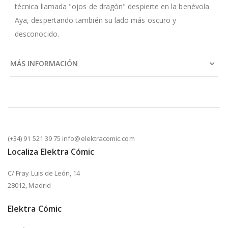
técnica llamada "ojos de dragón" despierte en la benévola
Aya, despertando también su lado más oscuro y
desconocido.
MÁS INFORMACIÓN
(+34) 91 521 39 75 info@elektracomic.com
Localiza Elektra Cómic
C/ Fray Luis de León, 14
28012, Madrid
Elektra Cómic