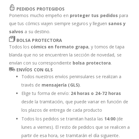
PEDIDOS PROTEGIDOS
Ponemos mucho empeño en
proteger tus pedidos
para
que tus cómics viajen siempre seguros y lleguen
sanos y
salvos
a su destino.
BOLSA PROTECTORA
Todos los
cómics en formato grapa
, y tomos de tapa
blanda que no se encuentren la sección de novedad, se
envían con su correspondiente
bolsa protectora
.
ENVÍOS CON GLS
Todos nuestros envíos peninsulares se realizan a
través de
mensajería (GLS)
.
Elige tu forma de envío:
24 horas o 24-72 horas
desde la tramitación, que puede variar en función de
los plazos de entrega de cada producto
Todos los pedidos se tramitan hasta las
14:00
(de
lunes a viernes). El resto de pedidos que se realicen a
partir de esa hora, se tramitarán el día siguiente.