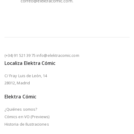
correo@elektracomic.com.
(+34) 91 521 39 75 info@elektracomic.com
Localiza Elektra Cómic
C/ Fray Luis de León, 14
28012, Madrid
Elektra Cómic
¿Quiénes somos?
Cómics en VO (Previews)
Historia de Ilustraciones