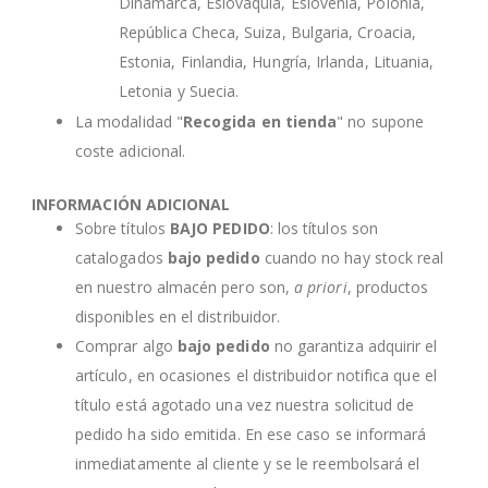
Dinamarca, Eslovaquia, Eslovenia, Polonia,
República Checa, Suiza, Bulgaria, Croacia,
Estonia, Finlandia, Hungría, Irlanda, Lituania,
Letonia y Suecia.
La modalidad "
Recogida en tienda
" no supone
coste adicional.
INFORMACIÓN ADICIONAL
Sobre títulos
BAJO PEDIDO
: los títulos son
catalogados
bajo pedido
cuando no hay stock real
en nuestro almacén pero son,
a priori
, productos
disponibles en el distribuidor.
Comprar algo
bajo pedido
no garantiza adquirir el
artículo, en ocasiones el distribuidor notifica que el
título está agotado una vez nuestra solicitud de
pedido ha sido emitida. En ese caso se informará
inmediatamente al cliente y se le reembolsará el