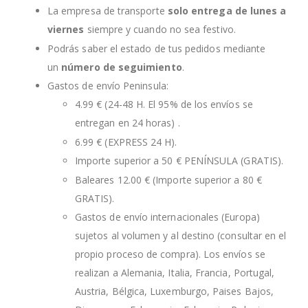
La empresa de transporte
solo entrega de lunes a
viernes
siempre y cuando no sea festivo.
Podrás saber el estado de tus pedidos mediante
un
número de seguimiento
.
Gastos de envío Peninsula:
4.99 € (24-48 H. El 95% de los envíos se
entregan en 24 horas) .
6.99 € (EXPRESS 24 H).
Importe superior a 50 € PENÍNSULA (GRATIS).
Baleares 12.00 € (Importe superior a 80 €
GRATIS).
Gastos de envío internacionales (Europa)
sujetos al volumen y al destino (consultar en el
propio proceso de compra). Los envíos se
realizan a Alemania, Italia, Francia, Portugal,
Austria, Bélgica, Luxemburgo, Paises Bajos,