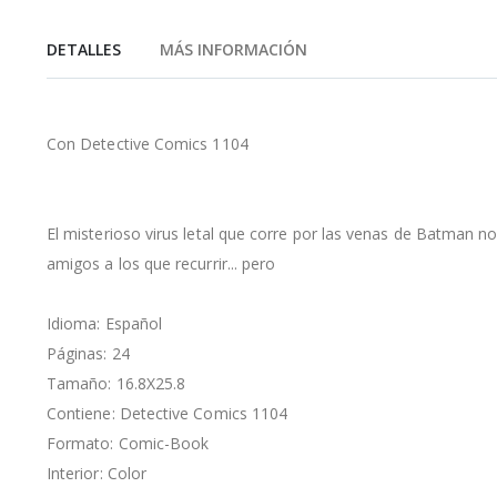
de
la
DETALLES
MÁS INFORMACIÓN
galería
de
imágenes
Con Detective Comics 1104
El misterioso virus letal que corre por las venas de Batman no
amigos a los que recurrir... pero
Idioma: Español
Páginas: 24
Tamaño: 16.8X25.8
Contiene: Detective Comics 1104
Formato: Comic-Book
Interior: Color