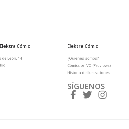
 Elektra Cómic
Elektra Cómic
s de León, 14
¿Quiénes somos?
rid
Cómics en VO (Previews)
Historia de Ilustraciones
SÍGUENOS