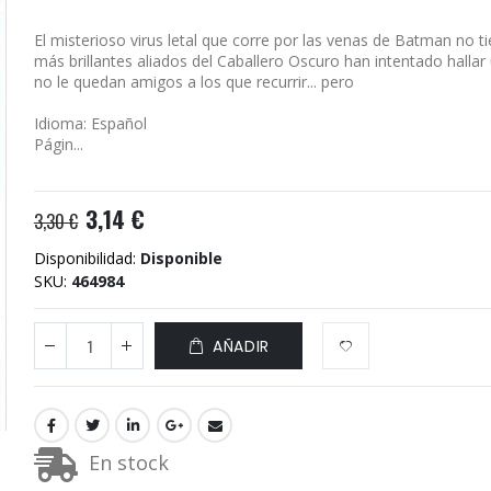
El misterioso virus letal que corre por las venas de Batman no t
más brillantes aliados del Caballero Oscuro han intentado hallar 
no le quedan amigos a los que recurrir... pero
Idioma: Español
Págin...
3,14 €
3,30 €
Disponibilidad:
Disponible
SKU
464984
AÑADIR
En stock