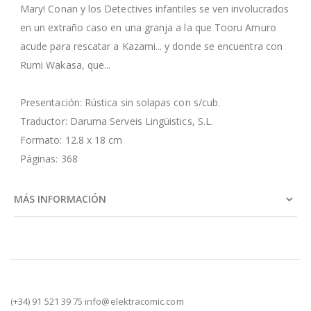
Mary! Conan y los Detectives infantiles se ven involucrados
en un extraño caso en una granja a la que Tooru Amuro
acude para rescatar a Kazami... y donde se encuentra con
Rumi Wakasa, que...
Presentación: Rústica sin solapas con s/cub.
Traductor: Daruma Serveis Lingüistics, S.L.
Formato: 12.8 x 18 cm
Páginas: 368
MÁS INFORMACIÓN
(+34) 91 521 39 75 info@elektracomic.com