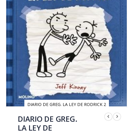
DIARIO DE GREG. LA LEY DE RODRICK 2
Saltar
al
DIARIO DE GREG.
comienzo
LA LEY DE
de
la