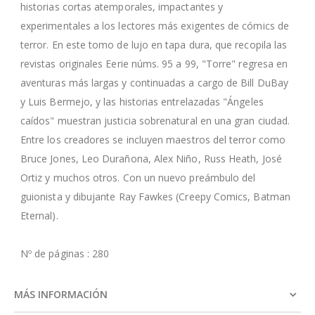
historias cortas atemporales, impactantes y
experimentales a los lectores más exigentes de cómics de
terror. En este tomo de lujo en tapa dura, que recopila las
revistas originales Eerie núms. 95 a 99, "Torre" regresa en
aventuras más largas y continuadas a cargo de Bill DuBay
y Luis Bermejo, y las historias entrelazadas "Ángeles
caídos" muestran justicia sobrenatural en una gran ciudad.
Entre los creadores se incluyen maestros del terror como
Bruce Jones, Leo Durañona, Alex Niño, Russ Heath, José
Ortiz y muchos otros. Con un nuevo preámbulo del
guionista y dibujante Ray Fawkes (Creepy Comics, Batman
Eternal).
Nº de páginas : 280
MÁS INFORMACIÓN